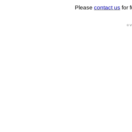
Please
contact us
for f
© Vi