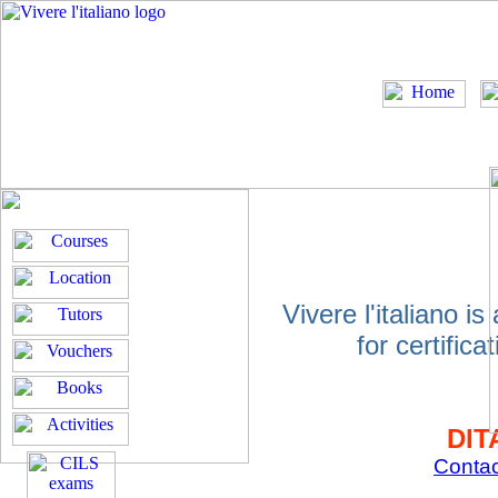
Vivere l'italiano is
for certific
DITA
Contac